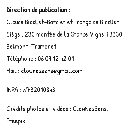
Direction de publication :
Claude Bigallet-Bordier et Françoise Bigallet
Siège :
230 montée de la Grande Vigne
73330
Belmont-Tramonet
Téléphone : 06 09 12 42 01
Mail :
clownezsens@gmail.com
INRA : W732010843
Crédits photos et vidéos : ClowNezSens,
Freepik