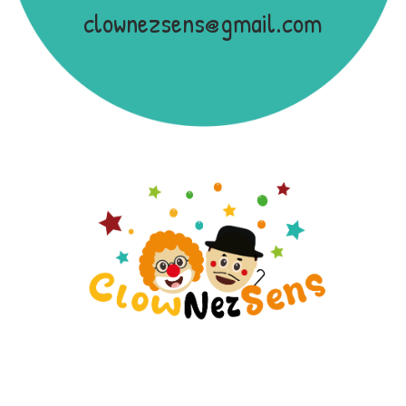
clownezsens@gmail.com