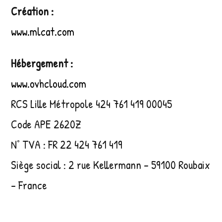
Création :
www.mlcat.com
Hébergement :
www.ovhcloud.com
RCS Lille Métropole 424 761 419 00045
Code APE 2620Z
N° TVA : FR 22 424 761 419
Siège social : 2 rue Kellermann – 59100 Roubaix
– France